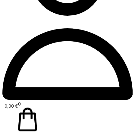
0
0,00
€