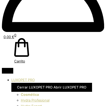
0
0,00
€
Carrito
LUXOPET PRO
Cerrar LUXOPET PRO
Abrir LUXOPET PRO
Cosmética
Hydra Profesional
Hydra Expert