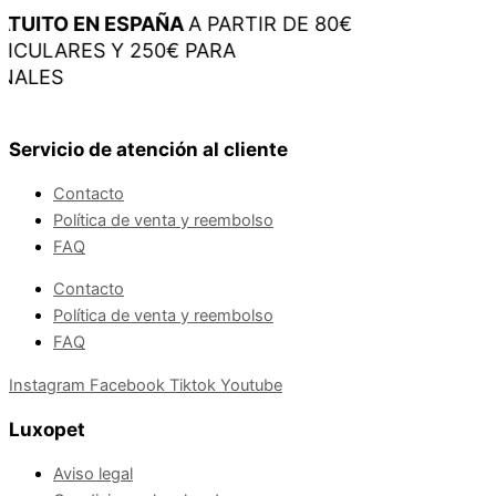
UITO EN ESPAÑA
A PARTIR DE 80€
CULARES Y 250€ PARA
ALES
Servicio de atención al cliente
Contacto
Política de venta y reembolso
FAQ
Contacto
Política de venta y reembolso
FAQ
Instagram
Facebook
Tiktok
Youtube
Luxopet
Aviso legal