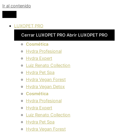
Ir al contenido
LUXOPET PRO
Cerrar LUXOPET PRO
Abrir LUXOPET PRO
Cosmética
Hydra Profesional
Hydra Expert
Luiz Renato Collection
Hydra Pet Spa
Hydra Vegan Forest
Hydra Vegan Detox
Cosmética
Hydra Profesional
Hydra Expert
Luiz Renato Collection
Hydra Pet Spa
Hydra Vegan Forest