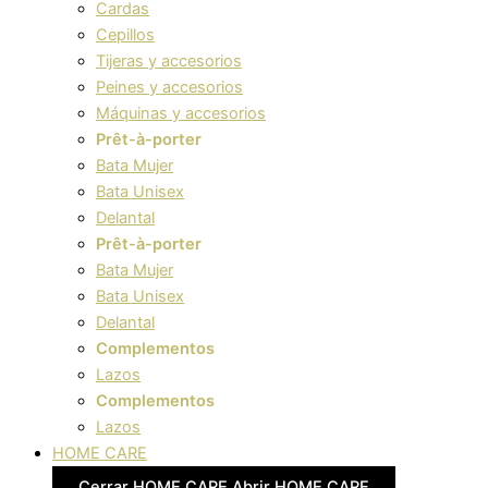
Cardas
Cepillos
Tijeras y accesorios
Peines y accesorios
Máquinas y accesorios
Prêt-à-porter
Bata Mujer
Bata Unisex
Delantal
Prêt-à-porter
Bata Mujer
Bata Unisex
Delantal
Complementos
Lazos
Complementos
Lazos
HOME CARE
Cerrar HOME CARE
Abrir HOME CARE