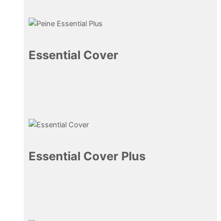
Essential Cover
7,01
€
Essential Cover Plus
7,90
€