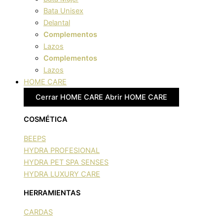
Bata Unisex
Delantal
Complementos
Lazos
Complementos
Lazos
HOME CARE
Cerrar HOME CARE
Abrir HOME CARE
COSMÉTICA
BEEPS
HYDRA PROFESIONAL
HYDRA PET SPA SENSES
HYDRA LUXURY CARE
HERRAMIENTAS
CARDAS