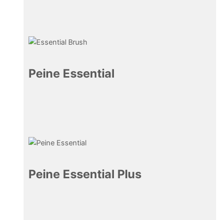
Peine Essential
28,40
€
Peine Essential Plus
31,50
€