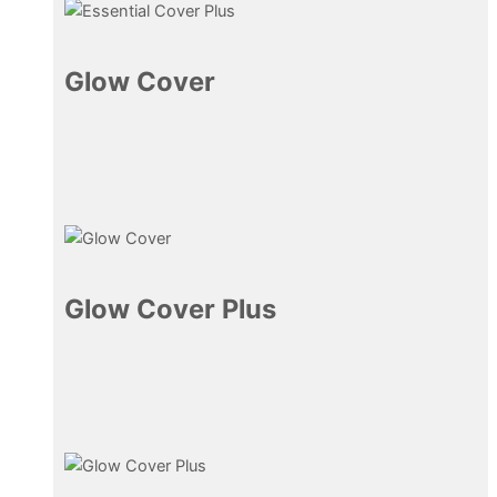
Glow Cover
7,01
€
Glow Cover Plus
7,90
€