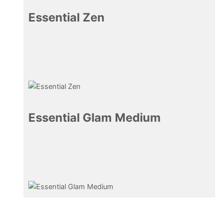
Essential Zen
15,50
€
Essential Glam Medium
24,50
€