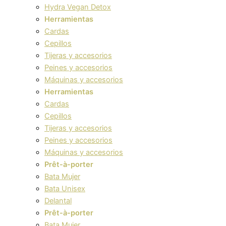
Hydra Vegan Detox
Herramientas
Cardas
Cepillos
Tijeras y accesorios
Peines y accesorios
Máquinas y accesorios
Herramientas
Cardas
Cepillos
Tijeras y accesorios
Peines y accesorios
Máquinas y accesorios
Prêt-à-porter
Bata Mujer
Bata Unisex
Delantal
Prêt-à-porter
Bata Mujer