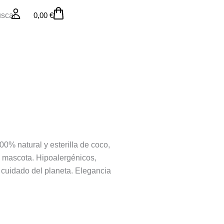
Carrito
0,00
€
00% natural y esterilla de coco,
la mascota. Hipoalergénicos,
 cuidado del planeta. Elegancia