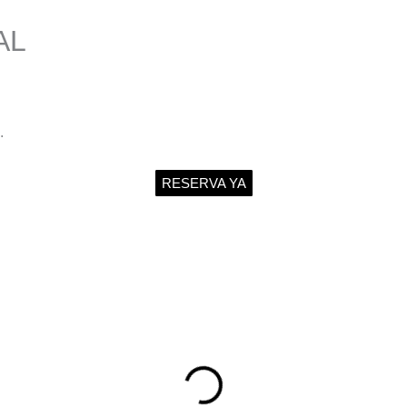
AL
.
RESERVA YA