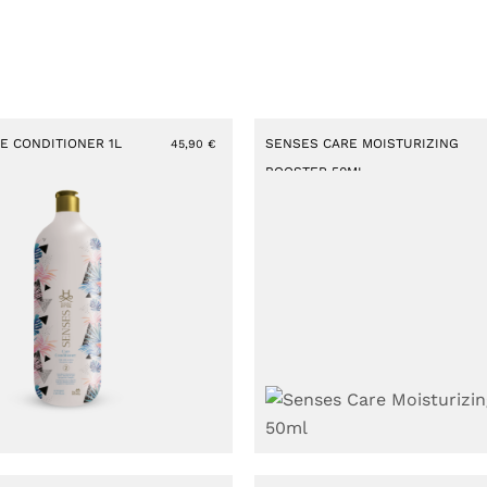
E CONDITIONER 1L
SENSES CARE MOISTURIZING
45,90
€
BOOSTER 50ML