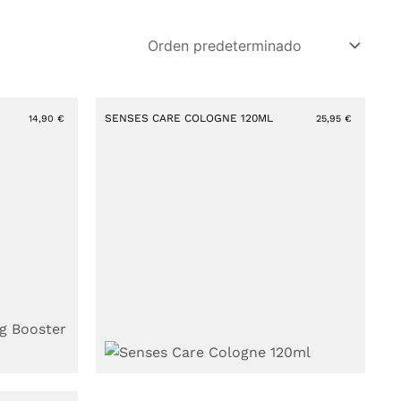
SENSES CARE COLOGNE 120ML
14,90
€
25,95
€