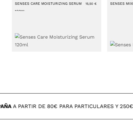
SENSES CARE MOISTURIZING SERUM
SENSES MIX
15,50
€
120ML
ÑA
A PARTIR DE 80€ PARA PARTICULARES Y 250€ P