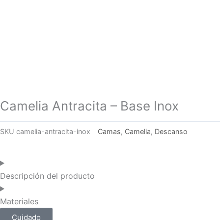
Camelia Antracita – Base Inox
SKU
camelia-antracita-inox
Camas
,
Camelia
,
Descanso
Descripción del producto
Materiales
Cuidado