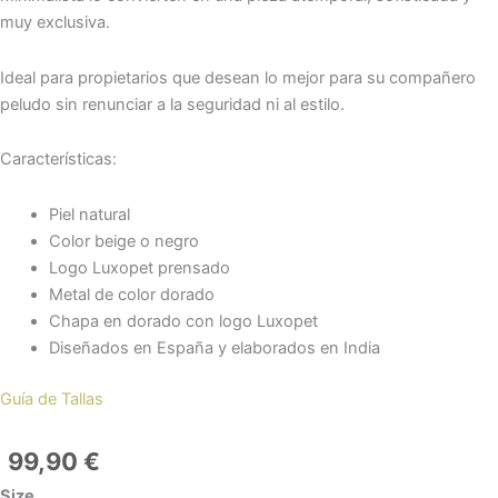
muy exclusiva.
Ideal para propietarios que desean lo mejor para su compañero
peludo sin renunciar a la seguridad ni al estilo.
Características:
Piel natural
Color beige o negro
Logo Luxopet prensado
Metal de color dorado
Chapa en dorado con logo Luxopet
Diseñados en España y elaborados en India
Guía de Tallas
99,90
€
Collar
Size