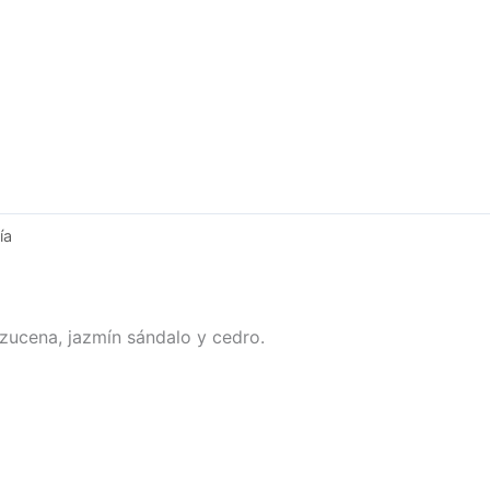
ía
 azucena, jazmín sándalo y cedro.