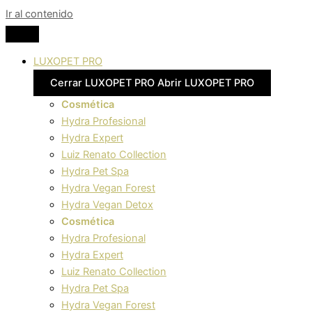
Ir al contenido
LUXOPET PRO
Cerrar LUXOPET PRO
Abrir LUXOPET PRO
Cosmética
Hydra Profesional
Hydra Expert
Luiz Renato Collection
Hydra Pet Spa
Hydra Vegan Forest
Hydra Vegan Detox
Cosmética
Hydra Profesional
Hydra Expert
Luiz Renato Collection
Hydra Pet Spa
Hydra Vegan Forest