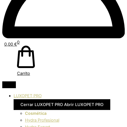
0
0,00
€
Carrito
LUXOPET PRO
Cerrar LUXOPET PRO
Abrir LUXOPET PRO
Cosmética
Hydra Profesional
Hydra Expert