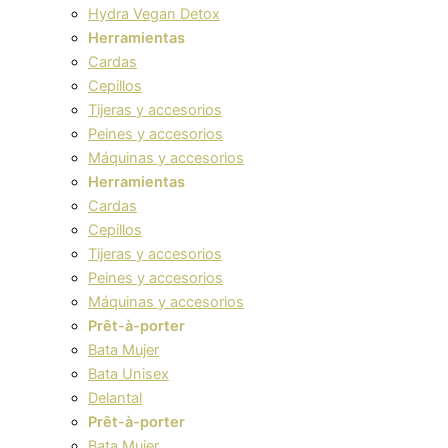
Hydra Vegan Detox
Herramientas
Cardas
Cepillos
Tijeras y accesorios
Peines y accesorios
Máquinas y accesorios
Herramientas
Cardas
Cepillos
Tijeras y accesorios
Peines y accesorios
Máquinas y accesorios
Prêt-à-porter
Bata Mujer
Bata Unisex
Delantal
Prêt-à-porter
Bata Mujer