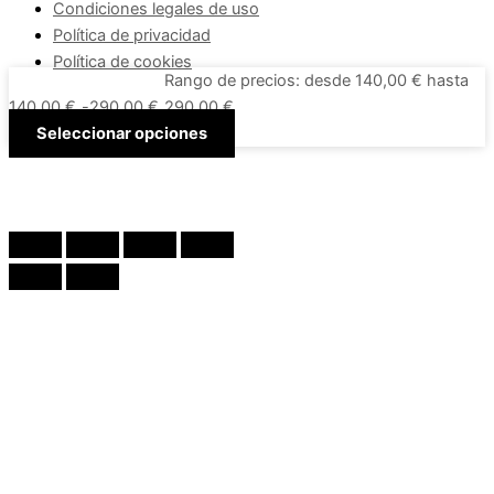
Condiciones legales de uso
Política de privacidad
Política de cookies
Rango de precios: desde 140,00 € hasta
140,00
€
-
290,00
€
290,00 €
Seleccionar opciones