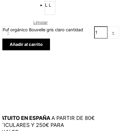
L
L
Limpiar
Puf orgánico Bouvelle gris claro cantidad
-
+
Añadir al carrito
TUITO EN ESPAÑA
A PARTIR DE 80€
ICULARES Y 250€ PARA