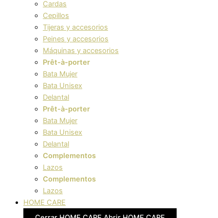
Cardas
Cepillos
Tijeras y accesorios
Peines y accesorios
Máquinas y accesorios
Prêt-à-porter
Bata Mujer
Bata Unisex
Delantal
Prêt-à-porter
Bata Mujer
Bata Unisex
Delantal
Complementos
Lazos
Complementos
Lazos
HOME CARE
Cerrar HOME CARE
Abrir HOME CARE