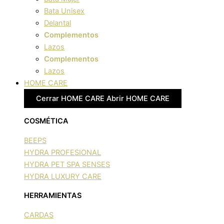
Bata Unisex
Delantal
Complementos
Lazos
Complementos
Lazos
HOME CARE
Cerrar HOME CARE
Abrir HOME CARE
COSMÉTICA
BEEPS
HYDRA PROFESIONAL
HYDRA PET SPA SENSES
HYDRA LUXURY CARE
HERRAMIENTAS
CARDAS