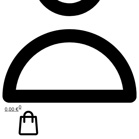
0
0,00
€