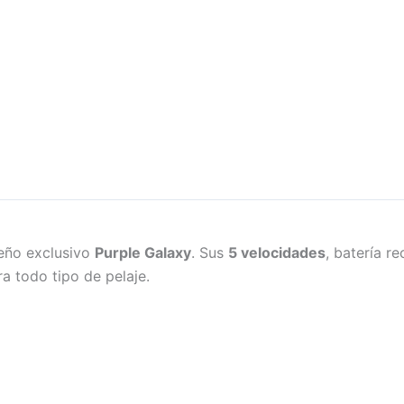
seño exclusivo
Purple Galaxy
. Sus
5 velocidades
, batería r
a todo tipo de pelaje.