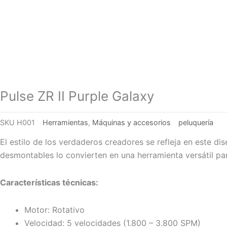
Pulse ZR II Purple Galaxy
SKU
H001
Herramientas
,
Máquinas y accesorios
peluquería
El estilo de los verdaderos creadores se refleja en este di
desmontables lo convierten en una herramienta versátil par
Características técnicas:
Motor: Rotativo
Velocidad: 5 velocidades (1.800 – 3.800 SPM)