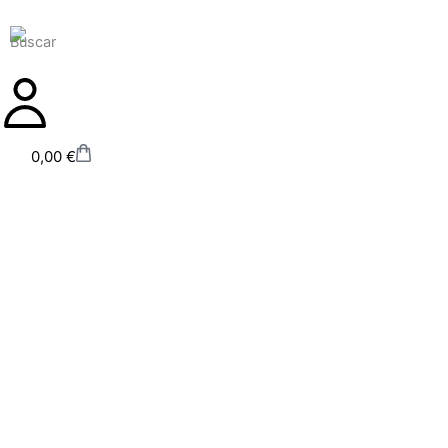
Ir
al
contenido
Carrito
0,00
€